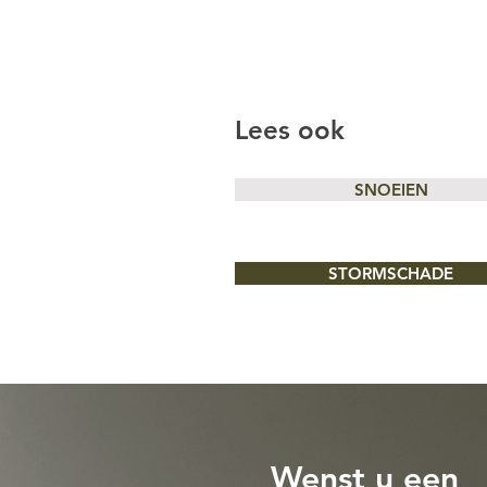
Lees ook
SNOEIEN
STORMSCHADE
Wenst u een