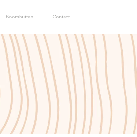
Boomhutten
Contact