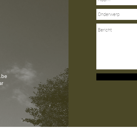
.be
ar