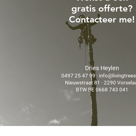
gratis offerte?
Contacteer me!
Dries Heylen
0497 25 47 99 ·
info@livingtrees
Nieuwstraat 81 · 2290 Vorsela
BTW BE 0668 743 041